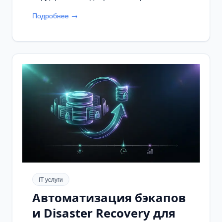
безопасности, что влияло на конверсию в
Подробнее →
периоды пикового трафика.
IT услуги
Автоматизация бэкапов
и Disaster Recovery для