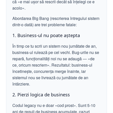
că «e mai ușor să rescrii decât să înțelegi ce e
acolo».
Abordarea Big Bang (rescrierea întregului sistem
dintr-o dată) are trei probleme fatale:
1. Business-ul nu poate aștepta
În timp ce tu scrii un sistem nou jumătate de an,
business-ul rulează pe cel vechi. Bug-urile nu se
repară, funcționalități noi nu se adaugă — «de
ce, oricum rescriem». Rezultatul: business-ul
încetinește, concurența merge înainte, iar
sistemul nou se livrează cu jumătate de an
întârziere.
2. Pierzi logica de business
Codul legacy nu e doar «cod prost». Sunt 5-10
ani de reguli de business acumulate, cazuri