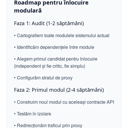
Roadmap pentru înlocuire
modulară
Faza 1: Audit (1-2 săptămâni)
• Cartografiem toate modulele sistemului actual
• Identificăm dependențele între module
• Alegem primul candidat pentru înlocuire
(independent și fie critic, fie simplu)
• Configurăm stratul de proxy
Faza 2: Primul modul (2-4 săptămâni)
• Construim noul modul cu aceleași contracte API
• Testăm în izolare
• Redirecționăm traficul prin proxy