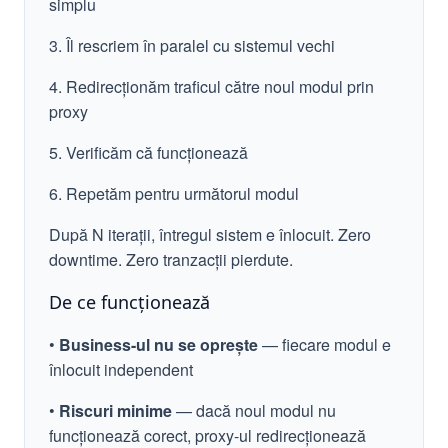
simplu
3. Îl rescriem în paralel cu sistemul vechi
4. Redirecționăm traficul către noul modul prin
proxy
5. Verificăm că funcționează
6. Repetăm pentru următorul modul
După N iterații, întregul sistem e înlocuit. Zero
downtime. Zero tranzacții pierdute.
De ce funcționează
•
Business-ul nu se oprește
— fiecare modul e
înlocuit independent
•
Riscuri minime
— dacă noul modul nu
funcționează corect, proxy-ul redirecționează