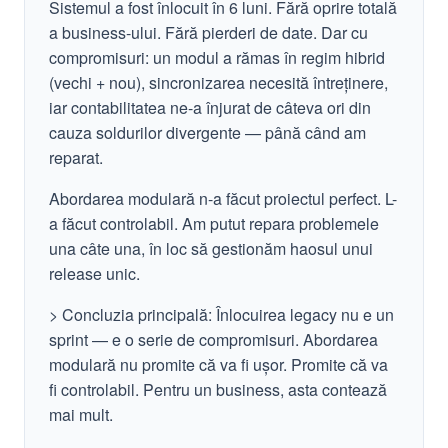
Sistemul a fost înlocuit în 6 luni. Fără oprire totală
a business-ului. Fără pierderi de date. Dar cu
compromisuri: un modul a rămas în regim hibrid
(vechi + nou), sincronizarea necesită întreținere,
iar contabilitatea ne-a înjurat de câteva ori din
cauza soldurilor divergente — până când am
reparat.
Abordarea modulară n-a făcut proiectul perfect. L-
a făcut controlabil. Am putut repara problemele
una câte una, în loc să gestionăm haosul unui
release unic.
> Concluzia principală: Înlocuirea legacy nu e un
sprint — e o serie de compromisuri. Abordarea
modulară nu promite că va fi ușor. Promite că va
fi controlabil. Pentru un business, asta contează
mai mult.