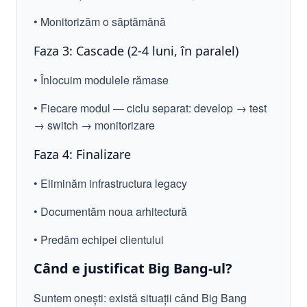
• Monitorizăm o săptămână
Faza 3: Cascade (2-4 luni, în paralel)
• Înlocuim modulele rămase
• Fiecare modul — ciclu separat: develop → test
→ switch → monitorizare
Faza 4: Finalizare
• Eliminăm infrastructura legacy
• Documentăm noua arhitectură
• Predăm echipei clientului
Când e justificat Big Bang-ul?
Suntem onești: există situații când Big Bang