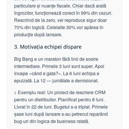
particulare și nuanțe fiscale. Chiar dacă arată
îngrozitor, funcționează corect în 99% din cazuri.
Rescriind de la zero, vei reproduce sigur doar
70% din logică. Celelalte 30% vor apărea în
producție după lansare.
3. Motivația echipei dispare
Big Bang e un maraton fără linii de sosire
intermediare. Primele 3 luni sunt super. Apoi
începe «când e gata?». La 6 luni echipa e
epuizată. La 12 — jumătate a demisionat.
> Exemplu real: Un proiect de rescriere CRM
pentru un distribuitor. Planificat pentru 8 luni.
Livrat în 22 de luni. Bugetul s-a triplat. Primele
șase luni după lansare s-au petrecut reparând
bug-uri din logica de business ratată.