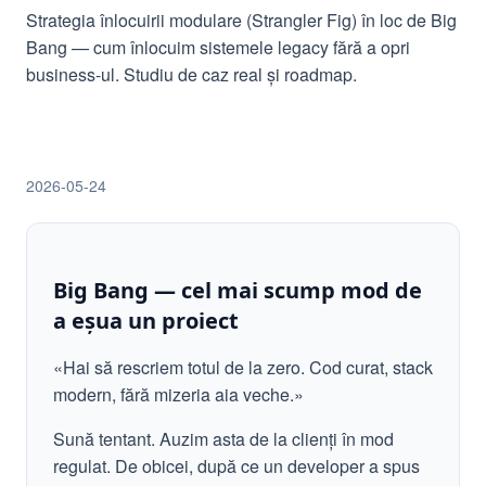
Strategia înlocuirii modulare (Strangler Fig) în loc de Big
Bang — cum înlocuim sistemele legacy fără a opri
business-ul. Studiu de caz real și roadmap.
2026-05-24
Big Bang — cel mai scump mod de
a eșua un proiect
«Hai să rescriem totul de la zero. Cod curat, stack
modern, fără mizeria aia veche.»
Sună tentant. Auzim asta de la clienți în mod
regulat. De obicei, după ce un developer a spus