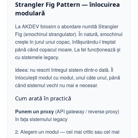
Strangler Fig Pattern — înlocuirea
modulară
La AKDEV folosim o abordare numită Strangler
Fig (smochinul strangulator). În natură, smochinul
crește în jurul unui copac, înfășurându-l treptat
până când copacul moare. La fel funcționează și
cu sistemele legacy.
Ideea: nu rescrii întregul sistem dintr-o dată. Îl
înlocuiești modul cu modul, unul câte unul, până
când sistemul vechi nu mai e necesar.
Cum arată în practică
Punem un proxy
(API gateway / reverse proxy)
în fața sistemului legacy
2. Alegem un modul — cel mai critic sau cel mai