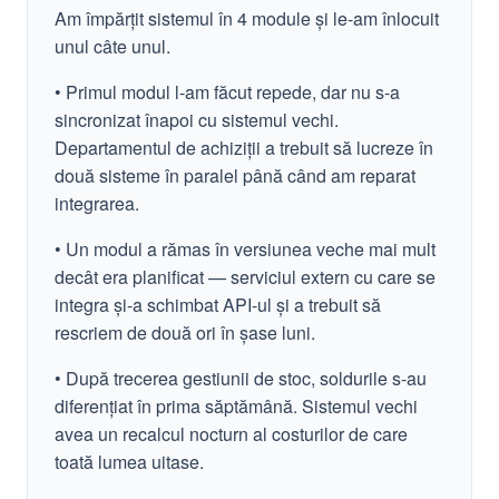
Am împărțit sistemul în 4 module și le-am înlocuit
unul câte unul.
• Primul modul l-am făcut repede, dar nu s-a
sincronizat înapoi cu sistemul vechi.
Departamentul de achiziții a trebuit să lucreze în
două sisteme în paralel până când am reparat
integrarea.
• Un modul a rămas în versiunea veche mai mult
decât era planificat — serviciul extern cu care se
integra și-a schimbat API-ul și a trebuit să
rescriem de două ori în șase luni.
• După trecerea gestiunii de stoc, soldurile s-au
diferențiat în prima săptămână. Sistemul vechi
avea un recalcul nocturn al costurilor de care
toată lumea uitase.