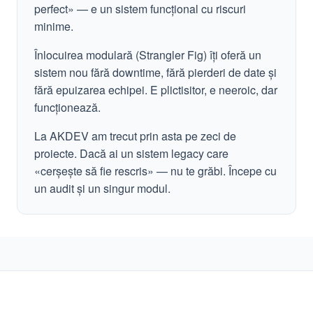
perfect» — e un sistem funcțional cu riscuri
minime.
Înlocuirea modulară (Strangler Fig) îți oferă un
sistem nou fără downtime, fără pierderi de date și
fără epuizarea echipei. E plictisitor, e neeroic, dar
funcționează.
La AKDEV am trecut prin asta pe zeci de
proiecte. Dacă ai un sistem legacy care
«cerșește să fie rescris» — nu te grăbi. Începe cu
un audit și un singur modul.