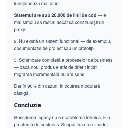
funcționează mai bine:
Sistemul are sub 20.000 de linii de cod
— e
mai simplu să rescrii decât să construiești un
proxy
2. Nu există un sistem funcțional — de exemplu,
documentație de proiect sau un prototip
3. Schimbare completă a proceselor de business
— dacă noul produs e atât de diferit încât
migrarea incrementală nu are sens
Dar în 90% din cazuri, înlocuirea modulară
câștigă.
Concluzie
Rescrierea legacy nu e o problemă tehnică. E o
problemă de business. Scopul tău nu e «codul